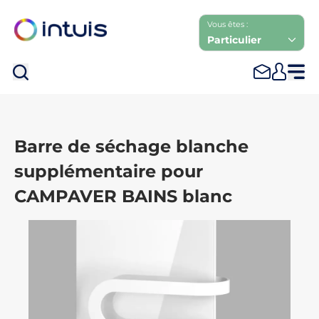
Vous êtes :
Particulier
Rec
Barre de séchage blanche
supplémentaire pour
CAMPAVER BAINS blanc