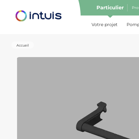
Particulier
Pro
e menu
Votre projet
Pompe
Accueil