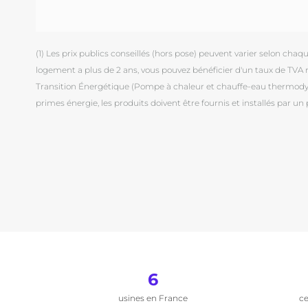
(1) Les prix publics conseillés (hors pose) peuvent varier selon chaque 
logement a plus de 2 ans, vous pouvez bénéficier d'un taux de TVA ré
Transition Énergétique (Pompe à chaleur et chauffe-eau thermodyna
primes énergie, les produits doivent être fournis et installés par un 
6
usines en France
ce