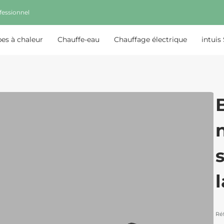
fessionnel
s à chaleur
Chauffe-eau
Chauffage électrique
intuis
Ré