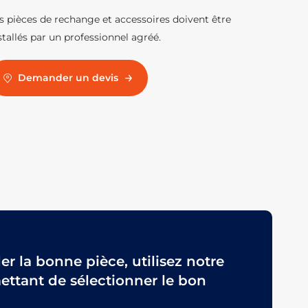
s pièces de rechange et accessoires doivent être
stallés par un professionnel agréé.
Demander un devis
 la bonne pièce, utilisez notre
ttant de sélectionner le bon