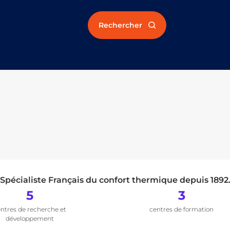
Rechercher
Spécialiste Français du confort thermique depuis 1892
5
3
ntres de recherche et
centres de formation
développement