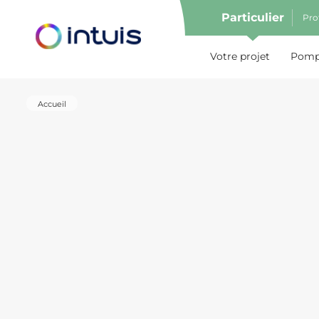
Particulier
Pro
e menu
Votre projet
Pompe
Accueil