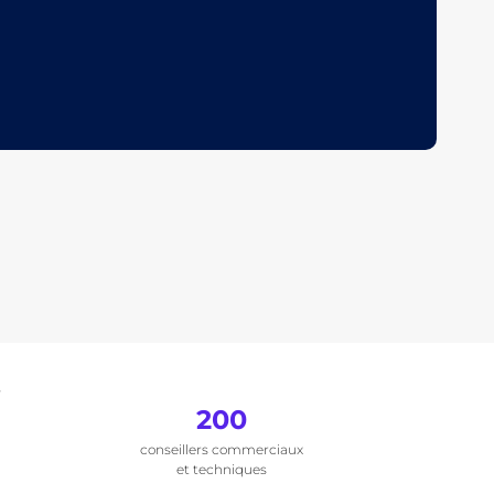
.
200
conseillers commerciaux
et techniques