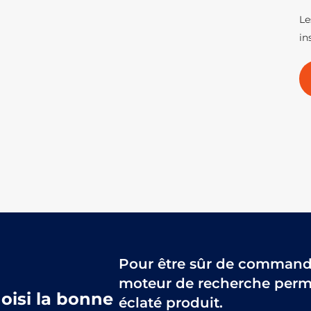
Le
in
Pour être sûr de commander
moteur de recherche perme
hoisi la bonne
éclaté produit.