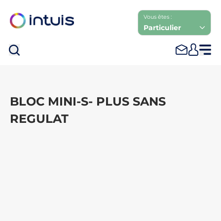
Vous êtes :
Particulier
Rec
BLOC MINI-S- PLUS SANS
REGULAT