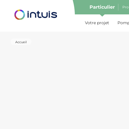
Particulier
Pro
e menu
Votre projet
Pompe
Accueil