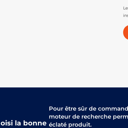
Le
in
Pour être sûr de commander
moteur de recherche perme
hoisi la bonne
éclaté produit.