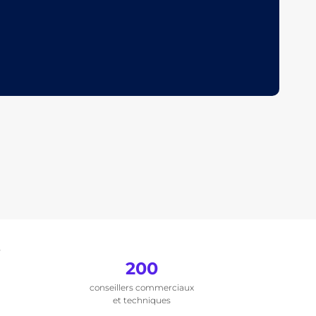
.
200
conseillers commerciaux
et techniques