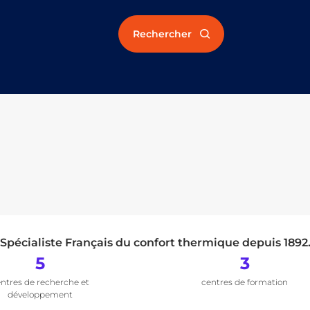
Rechercher
Spécialiste Français du confort thermique depuis 1892
5
3
ntres de recherche et
centres de formation
développement