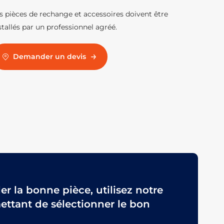
s pièces de rechange et accessoires doivent être
stallés par un professionnel agréé.
Demander un devis
 la bonne pièce, utilisez notre
ttant de sélectionner le bon