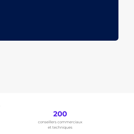
.
200
conseillers commerciaux
et techniques