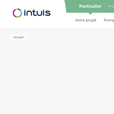
Particulier
Pro
e menu
Votre projet
Pompe
Accueil