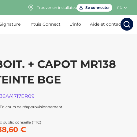
Trouver un installateur
Se connecter
FR
 Signature
Intuis Connect
L'info
Aide et contact
Rechercher
Rechercher
Rech
Rec
BOIT. + CAPOT MR138
TEINTE BGE
136AA1717ER09
En cours de réapprovisionnement
x public conseillé (TTC)
38,60 €