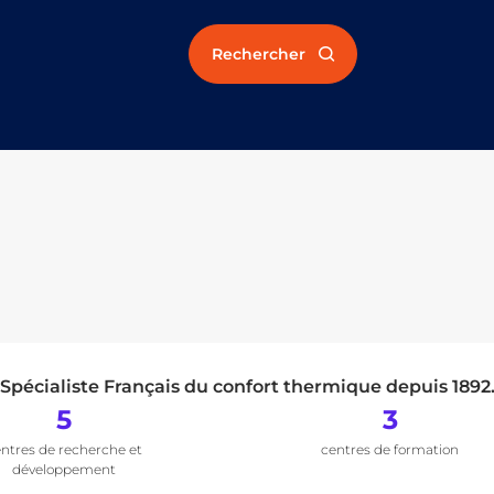
Rechercher
Spécialiste Français du confort thermique depuis 1892
5
3
ntres de recherche et
centres de formation
développement