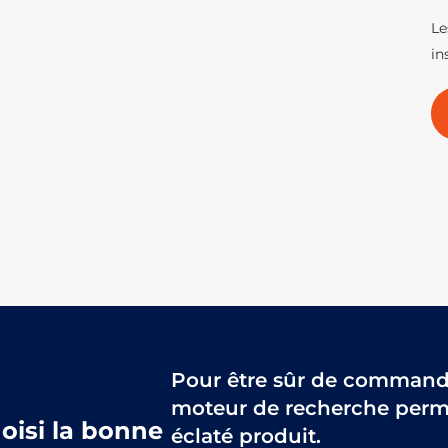
Le
in
Pour être sûr de commander
moteur de recherche perme
hoisi la bonne
éclaté produit.