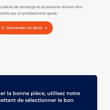
s pièces de rechange et accessoires doivent être
stallés par un professionnel agréé.
Demander un devis
 la bonne pièce, utilisez notre
ttant de sélectionner le bon