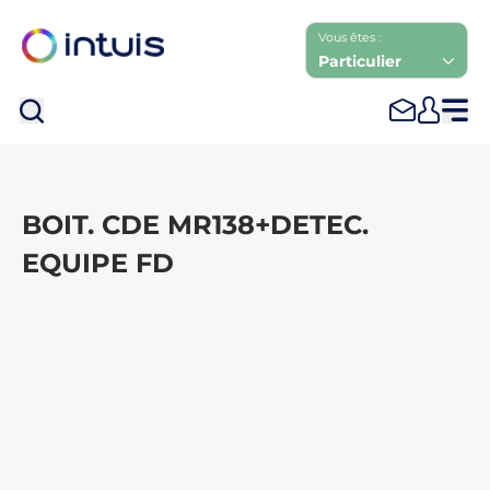
Vous êtes :
Particulier
Rec
BOIT. CDE MR138+DETEC.
EQUIPE FD