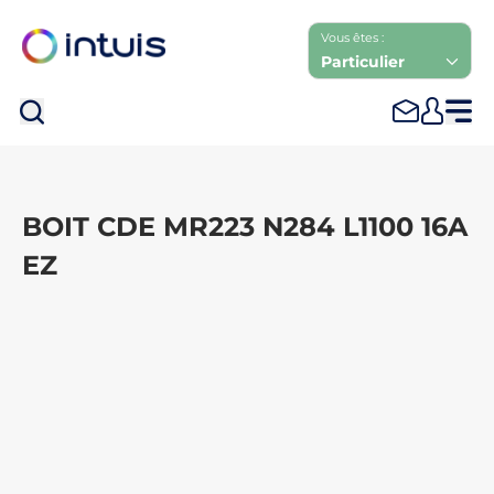
Vous êtes :
Particulier
Rec
BOIT CDE MR223 N284 L1100 16A
EZ