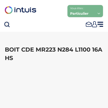
Vous êtes :
Particulier
Rec
BOIT CDE MR223 N284 L1100 16A
HS