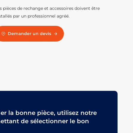
s pièces de rechange et accessoires doivent être
stallés par un professionnel agréé.
Demander un devis
 la bonne pièce, utilisez notre
ttant de sélectionner le bon