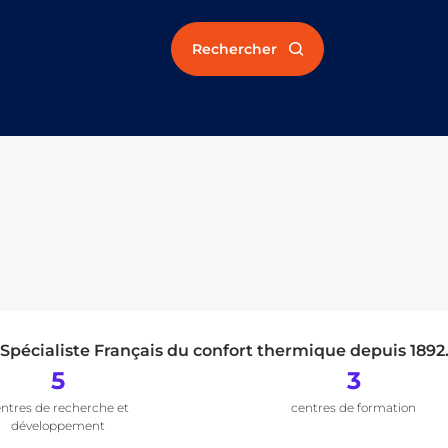
Rechercher
Spécialiste Français du confort thermique depuis 1892
5
3
ntres de recherche et
centres de formation
développement