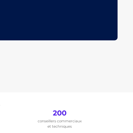
.
200
conseillers commerciaux
et techniques