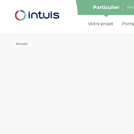
Particulier
Pro
e menu
Votre projet
Pompe
Accueil