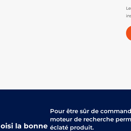
Le
in
Pour être sûr de commander
moteur de recherche perme
hoisi la bonne
éclaté produit.