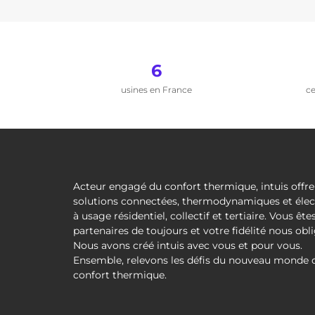
6
usines en France
ce
Acteur engagé du confort thermique, intuis offre
solutions connectées, thermodynamiques et élec
à usage résidentiel, collectif et tertiaire. Vous ête
partenaires de toujours et votre fidélité nous obli
Nous avons créé intuis avec vous et pour vous.
Ensemble, relevons les défis du nouveau monde 
confort thermique.