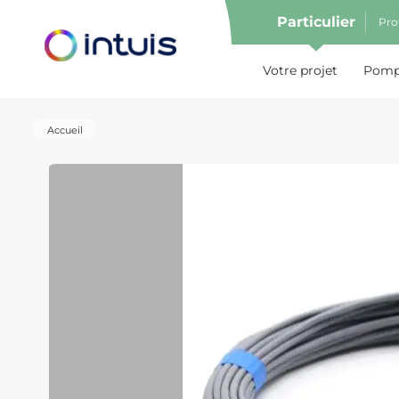
Particulier
Pro
e menu
Votre projet
Pompe
Accueil