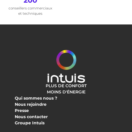
200
conseillers commerciaux
et techniques
PLUS DE CONFORT
MOINS D'ÉNERGIE
Qui sommes nous ?
Nous rejoindre
Presse
Nous contacter
Groupe Intuis