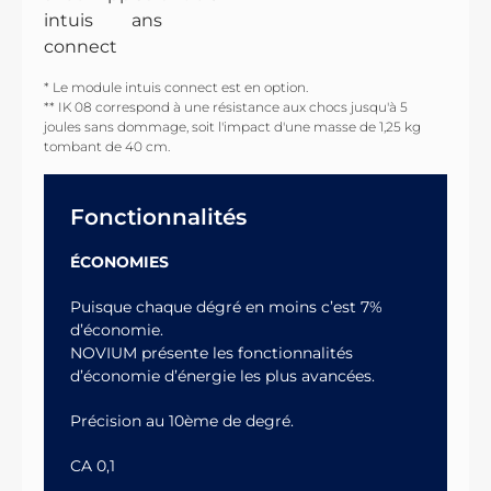
* Le module intuis connect est en option.
** IK 08 correspond à une résistance aux chocs jusqu'à 5
joules sans dommage, soit l'impact d'une masse de 1,25 kg
tombant de 40 cm.
Fonctionnalités
ÉCONOMIES
Puisque chaque dégré en moins c’est 7%
d’économie.
NOVIUM présente les fonctionnalités
d’économie d’énergie les plus avancées.
Précision au 10ème de degré.
CA 0,1