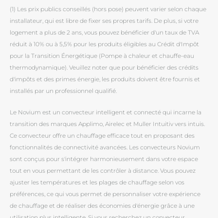
(1) Les prix publics conseillés (hors pose) peuvent varier selon chaque
installateur, qui est libre de fixer ses propres tarifs. De plus, si votre
logement a plus de 2 ans, vous pouvez bénéficier d'un taux de TVA
réduit à 10% ou à 5,5% pour les produits éligibles au Crédit d'Impôt
pour la Transition Énergétique (Pompe à chaleur et chauffe-eau
thermodynamique). Veuillez noter que pour bénéficier des crédits
d'impôts et des primes énergie, les produits doivent être fournis et
installés par un professionnel qualifié.
Le Novium est un convecteur intelligent et connecté qui incarne la
transition des marques Applimo, Airelec et Muller Intuitiv vers intuis.
Ce convecteur offre un chauffage efficace tout en proposant des
fonctionnalités de connectivité avancées. Les convecteurs Novium
sont conçus pour s'intégrer harmonieusement dans votre espace
tout en vous permettant de les contrôler à distance. Vous pouvez
ajuster les températures et les plages de chauffage selon vos
préférences, ce qui vous permet de personnaliser votre expérience
de chauffage et de réaliser des économies d'énergie grâce à une
utilisation plus intelligente. Si vous recherchez un convecteur