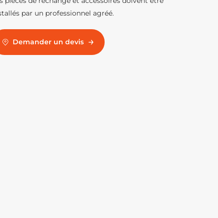
s pièces de rechange et accessoires doivent être
stallés par un professionnel agréé.
Demander un devis