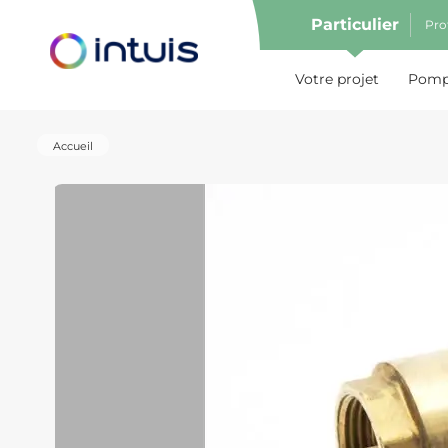
Particulier
Pro
e menu
Votre projet
Pompe
Accueil