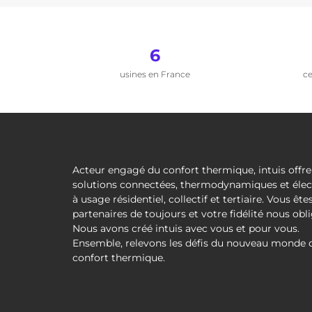
6
usines en France
ce
Acteur engagé du confort thermique, intuis offre
solutions connectées, thermodynamiques et élec
à usage résidentiel, collectif et tertiaire. Vous ête
partenaires de toujours et votre fidélité nous obli
Nous avons créé intuis avec vous et pour vous.
Ensemble, relevons les défis du nouveau monde 
confort thermique.