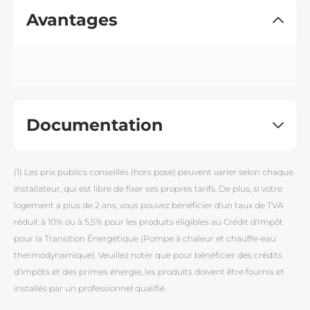
Avantages
Documentation
(1) Les prix publics conseillés (hors pose) peuvent varier selon chaque
installateur, qui est libre de fixer ses propres tarifs. De plus, si votre
logement a plus de 2 ans, vous pouvez bénéficier d'un taux de TVA
réduit à 10% ou à 5,5% pour les produits éligibles au Crédit d'Impôt
pour la Transition Énergétique (Pompe à chaleur et chauffe-eau
thermodynamique). Veuillez noter que pour bénéficier des crédits
d'impôts et des primes énergie, les produits doivent être fournis et
installés par un professionnel qualifié.