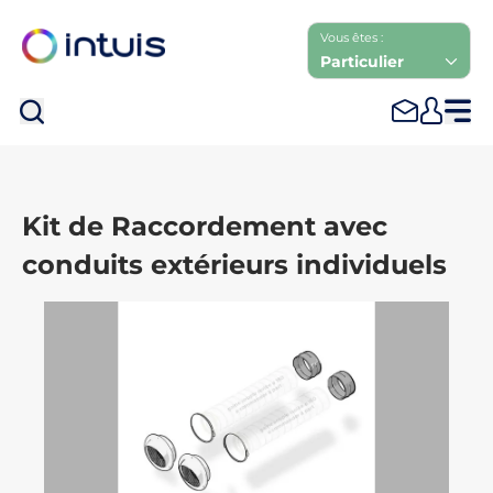
Vous êtes :
Particulier
Rec
Kit de Raccordement avec
conduits extérieurs individuels