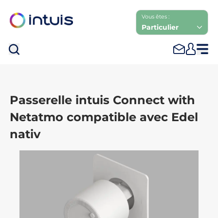
Vous êtes :
Particulier
Rec
Passerelle intuis Connect with
Netatmo compatible avec Edel
nativ