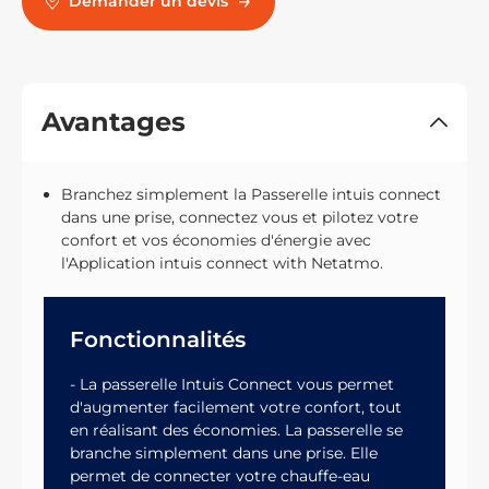
Demander un devis
Avantages
Branchez simplement la Passerelle intuis connect
dans une prise, connectez vous et pilotez votre
confort et vos économies d'énergie avec
l'Application intuis connect with Netatmo.
Fonctionnalités
- La passerelle Intuis Connect vous permet
d'augmenter facilement votre confort, tout
en réalisant des économies. La passerelle se
branche simplement dans une prise. Elle
permet de connecter votre chauffe-eau