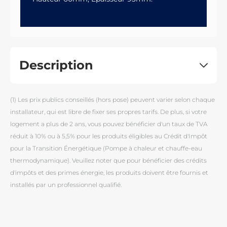
Description
(1) Les prix publics conseillés (hors pose) peuvent varier selon chaque
installateur, qui est libre de fixer ses propres tarifs. De plus, si votre
logement a plus de 2 ans, vous pouvez bénéficier d'un taux de TVA
réduit à 10% ou à 5,5% pour les produits éligibles au Crédit d'Impôt
pour la Transition Énergétique (Pompe à chaleur et chauffe-eau
thermodynamique). Veuillez noter que pour bénéficier des crédits
d'impôts et des primes énergie, les produits doivent être fournis et
installés par un professionnel qualifié.