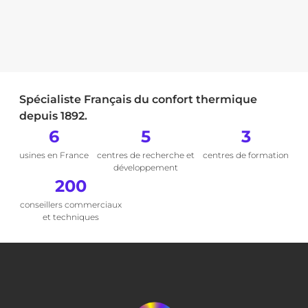
Spécialiste Français du confort thermique
depuis 1892.
6
5
3
usines en France
centres de recherche et
centres de formation
développement
200
conseillers commerciaux
et techniques