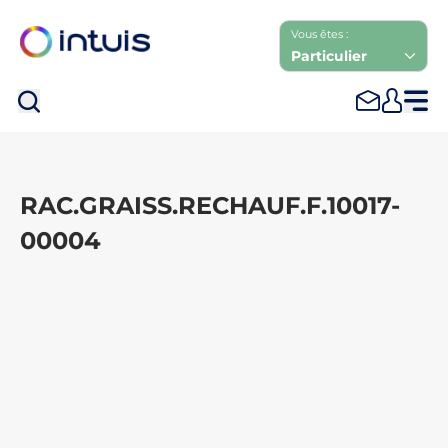
Vous êtes :
Particulier
Rec
RAC.GRAISS.RECHAUF.F.10017-
00004