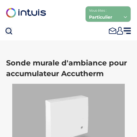
Vous êtes :
Particulier
Rec
Sonde murale d'ambiance pour
accumulateur Accutherm