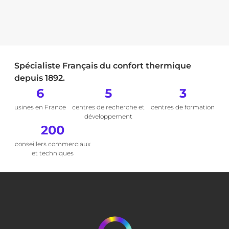
Spécialiste Français du confort thermique
depuis 1892.
6
5
3
usines en France
centres de recherche et
centres de formation
développement
200
conseillers commerciaux
et techniques