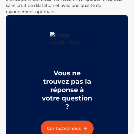
sans bruit de dilatation et avec une qualité de
rayonnement optimale.
Vous ne
trouvez pas la
réponse à
votre question
?
Contactez-nous