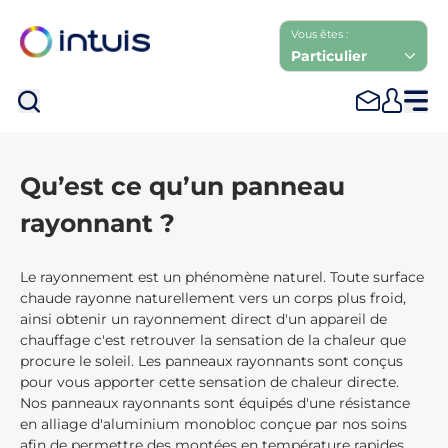
Vous êtes :
Particulier
Rec
Qu’est ce qu’un panneau
rayonnant ?
Le rayonnement est un phénomène naturel. Toute surface
chaude rayonne naturellement vers un corps plus froid,
ainsi obtenir un rayonnement direct d'un appareil de
chauffage c'est retrouver la sensation de la chaleur que
procure le soleil. Les panneaux rayonnants sont conçus
pour vous apporter cette sensation de chaleur directe.
Nos panneaux rayonnants sont équipés d'une résistance
en alliage d'aluminium monobloc conçue par nos soins
afin de permettre des montées en température rapides,