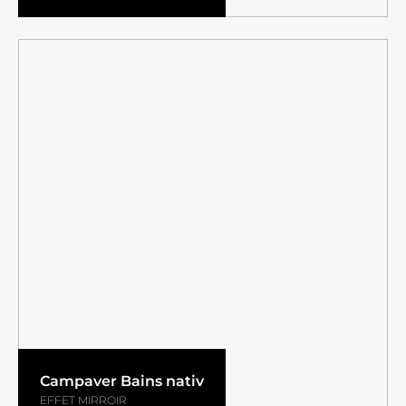
Campaver Bains nativ
EFFET MIRROIR