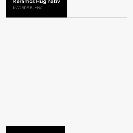
Keramos Hug nativ
MARBRE BLANC