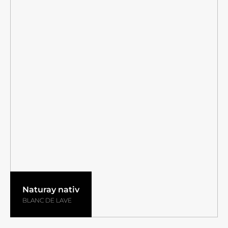
Naturay nativ
BLANC DE LAVE