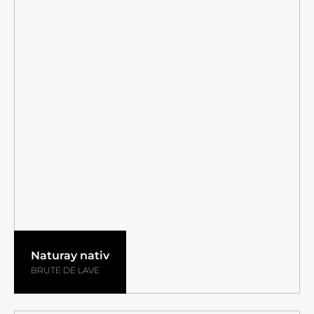
Naturay nativ
BRUTE DE LAVE