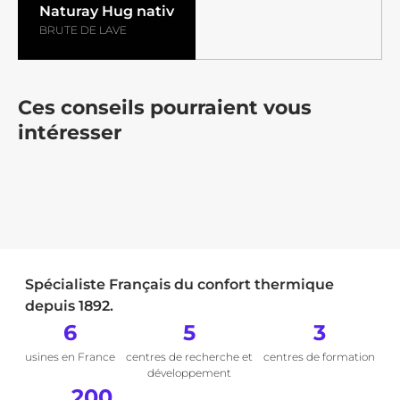
Naturay Hug nativ
BRUTE DE LAVE
Ces conseils pourraient vous
intéresser
Spécialiste Français du confort thermique
depuis 1892.
6
5
3
usines en France
centres de recherche et
centres de formation
développement
200