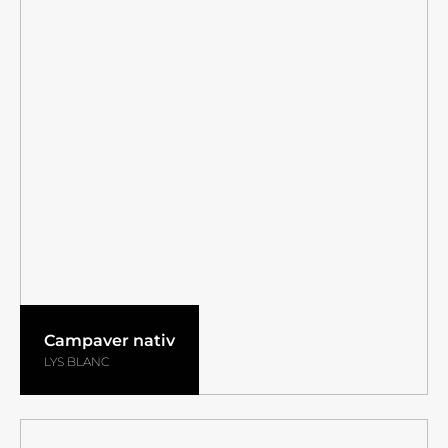
Campaver nativ
LYS BLANC