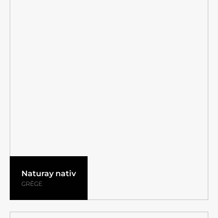
Naturay nativ
GRÈGE