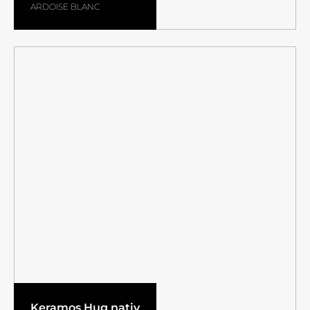
ARDOISE BLANC
Keramos Hug nativ