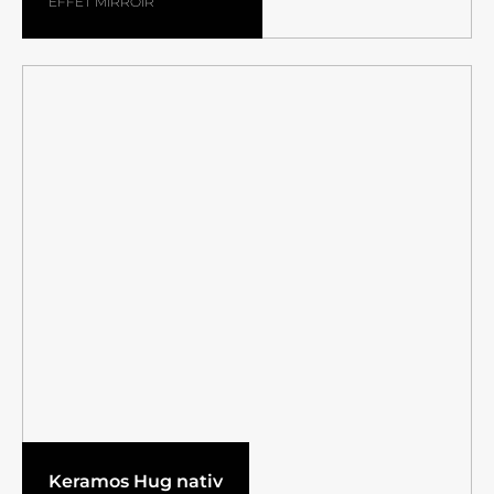
EFFET MIRROIR
Keramos Hug nativ