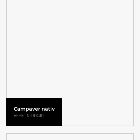
Campaver nativ
EFFET MIRROIR