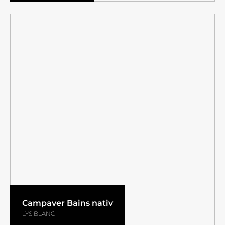
Campaver Bains nativ
LYS BLANC