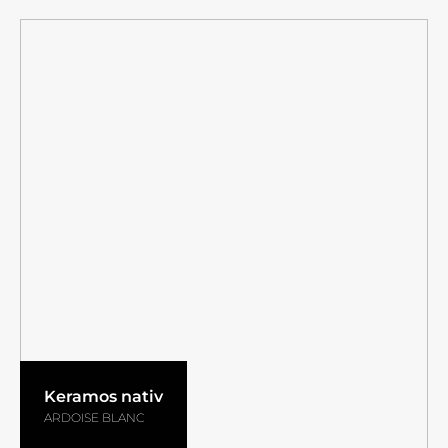
Keramos nativ
ARDOISE BLANC