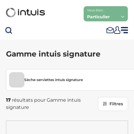
Vous êtes :
Particulier
Rec
Gamme intuis signature
Sèche-serviettes intuis signature
17
résultats pour Gamme intuis
Filtres
signature