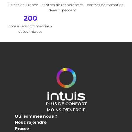
usines en France
centres de recherche et
centres de formation
développement
200
conseillers commerciaux
et techniques
PLUS DE CONFORT
MOINS D'ÉNERGIE
Qui sommes nous ?
Nous rejoindre
Presse