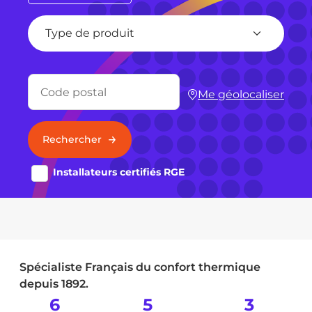
Type de produit
Me géolocaliser
Rechercher
Installateurs certifiés RGE
Spécialiste Français du confort thermique
depuis 1892.
6
5
3