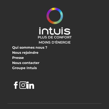
PLUS DE CONFORT
MOINS D'ÉNERGIE
Qui sommes nous ?
Nous rejoindre
Presse
Nous contacter
Groupe Intuis
Facebook
Instagram
Linkedin