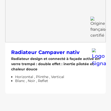
Radiateur
Campaver nativ
Radiateur design et connecté à façade active en
verre trempé : double effet : inertie pilotée et
chaleur douce
Horizontal
,
Plinthe
,
Vertical
Blanc
,
Noir
,
Reflet