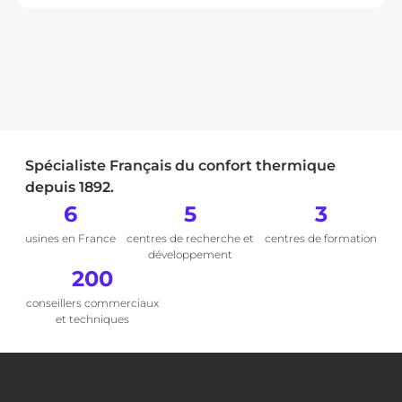
Spécialiste Français du confort thermique
depuis 1892.
6
5
3
usines en France
centres de recherche et
centres de formation
développement
200
conseillers commerciaux
et techniques