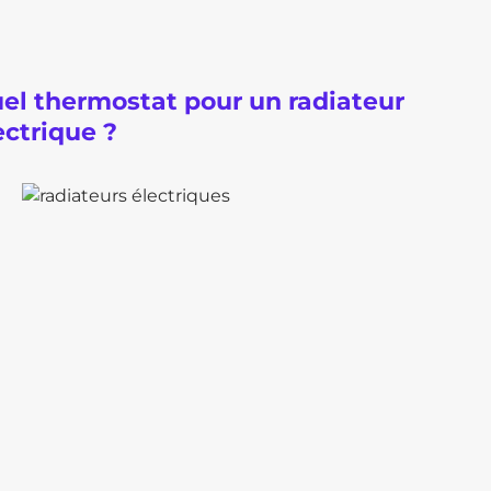
el thermostat pour un radiateur
ectrique ?