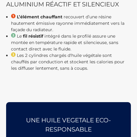
ALUMINIUM RÉACTIF ET SILENCIEUX
L’élément chauffant
recouvert d’une résine
hautement émissive rayonne immédiatement vers la
façade du radiateur.
Le
fil résistif
intégré dans le profilé assure une
montée en température rapide et silencieuse, sans
contact direct avec le fluide.
Les 2 cylindres chargés d'huile végétale sont
chauffés par conduction et stockent les calories pour
les diffuser lentement, sans à coups.
UNE HUILE VEGETALE ECO-
RESPONSABLE