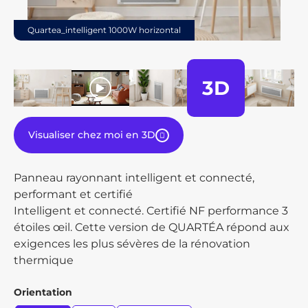
Quartea_intelligent 1000W horizontal
3D
play
Visualiser chez moi en 3D
Panneau rayonnant intelligent et connecté,
performant et certifié
Intelligent et connecté. Certifié NF performance 3
étoiles œil. Cette version de QUARTÉA répond aux
exigences les plus sévères de la rénovation
thermique
Orientation