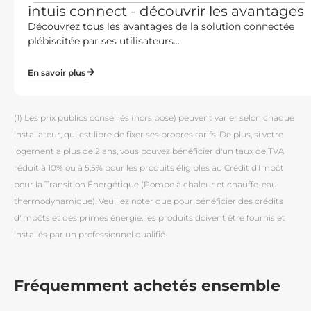
intuis connect - découvrir les avantages
Découvrez tous les avantages de la solution connectée
plébiscitée par ses utilisateurs...
En savoir plus
(1) Les prix publics conseillés (hors pose) peuvent varier selon chaque
installateur, qui est libre de fixer ses propres tarifs. De plus, si votre
logement a plus de 2 ans, vous pouvez bénéficier d'un taux de TVA
réduit à 10% ou à 5,5% pour les produits éligibles au Crédit d'Impôt
pour la Transition Énergétique (Pompe à chaleur et chauffe-eau
thermodynamique). Veuillez noter que pour bénéficier des crédits
d'impôts et des primes énergie, les produits doivent être fournis et
installés par un professionnel qualifié.
Fréquemment achetés ensemble