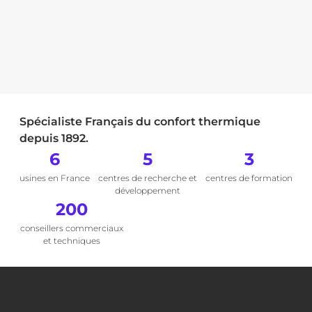
Spécialiste Français du confort thermique
depuis 1892.
6
5
3
usines en France
centres de recherche et
centres de formation
développement
200
conseillers commerciaux
et techniques