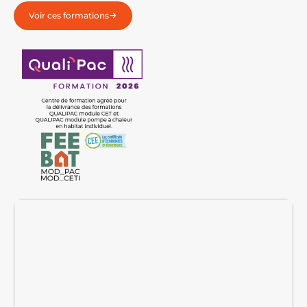
Voir ces formations