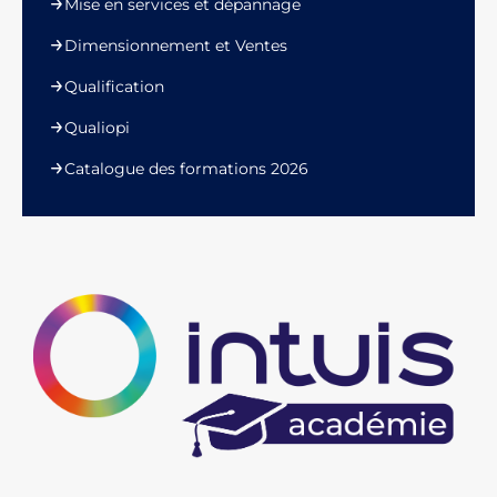
Mise en services et dépannage
Dimensionnement et Ventes
Qualification
Qualiopi
Catalogue des formations 2026