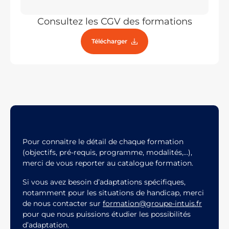
Consultez les CGV des formations
Télécharger
Pour connaitre le détail de chaque formation
(objectifs, pré-requis, programme, modalités,…),
merci de vous reporter au catalogue formation.
Si vous avez besoin d’adaptations spécifiques,
notamment pour les situations de handicap, merci
de nous contacter sur
formation@groupe-intuis.fr
pour que nous puissions étudier les possibilités
d’adaptation.