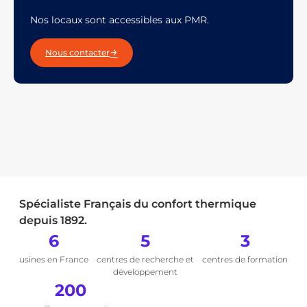
Nos locaux sont accessibles aux PMR.
Nous contacter
Spécialiste Français du confort thermique
depuis 1892.
6
5
3
usines en France
centres de recherche et
centres de formation
développement
200