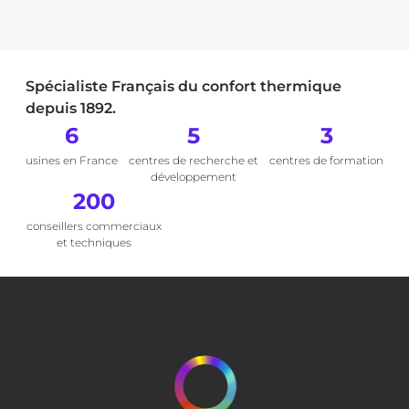
Spécialiste Français du confort thermique
depuis 1892.
6
5
3
usines en France
centres de recherche et
centres de formation
développement
200
conseillers commerciaux
et techniques