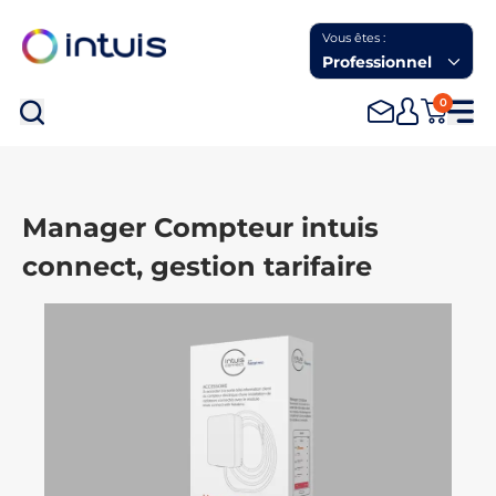
Vous êtes :
Professionnel
0
Rec
Manager Compteur intuis
connect, gestion tarifaire