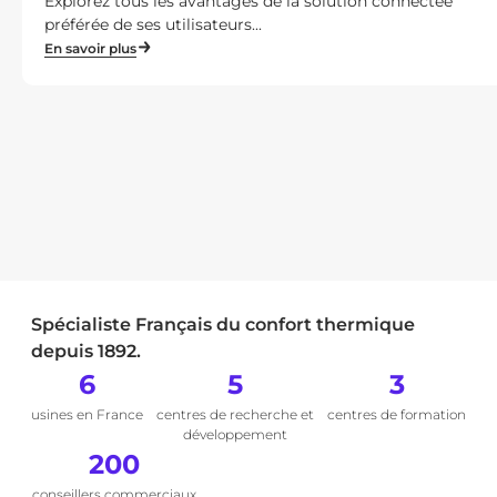
Explorez tous les avantages de la solution connectée
préférée de ses utilisateurs...
En savoir plus
Spécialiste Français du confort thermique
depuis 1892.
6
5
3
usines en France
centres de recherche et
centres de formation
développement
200
conseillers commerciaux