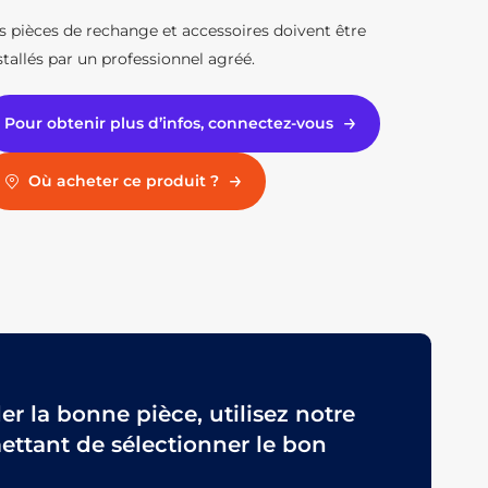
s pièces de rechange et accessoires doivent être
stallés par un professionnel agréé.
Pour obtenir plus d’infos, connectez-vous
Où acheter ce produit ?
 la bonne pièce, utilisez notre
ttant de sélectionner le bon