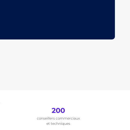
.
200
conseillers commerciaux
et techniques