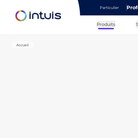
Prof
Particulier
e menu
Produits
S
Accueil