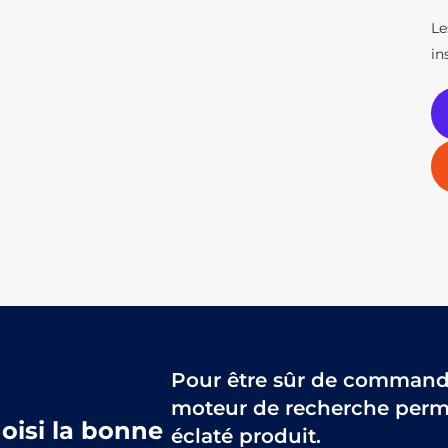
Le
in
Pour être sûr de commander
moteur de recherche perme
hoisi la bonne
éclaté produit.