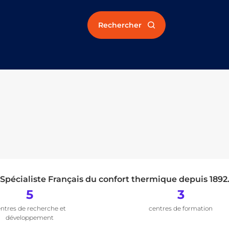
Rechercher
Spécialiste Français du confort thermique depuis 1892
5
3
ntres de recherche et
centres de formation
développement