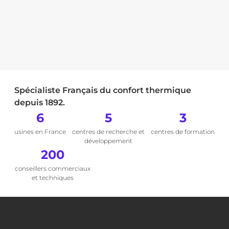
Spécialiste Français du confort thermique
depuis 1892.
6
5
3
usines en France
centres de recherche et
centres de formation
développement
200
conseillers commerciaux
et techniques