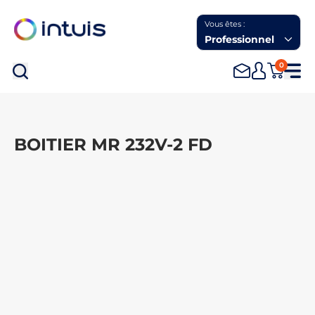
Vous êtes :
Professionnel
0
Rec
BOITIER MR 232V-2 FD