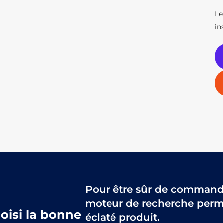
Le
in
Pour être sûr de commander
moteur de recherche perme
hoisi la bonne
éclaté produit.