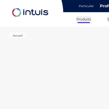
Prof
Particulier
e menu
Produits
S
Accueil