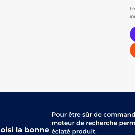
Le
in
Pour être sûr de commander
moteur de recherche perme
hoisi la bonne
éclaté produit.