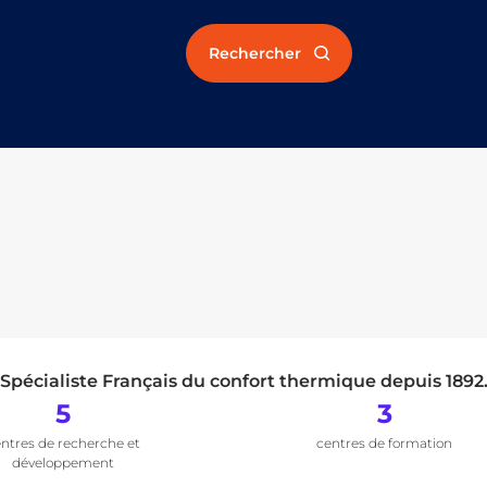
Rechercher
Spécialiste Français du confort thermique depuis 1892
5
3
ntres de recherche et
centres de formation
développement