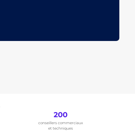
.
200
conseillers commerciaux
et techniques