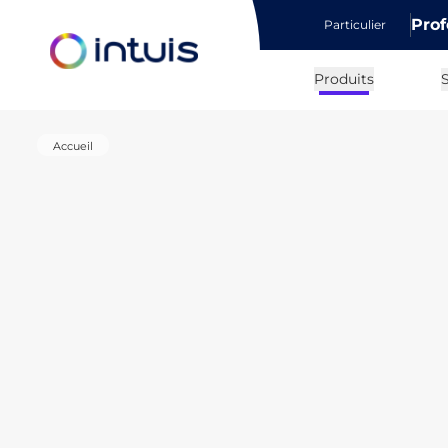
Prof
Particulier
e menu
Produits
S
Accueil