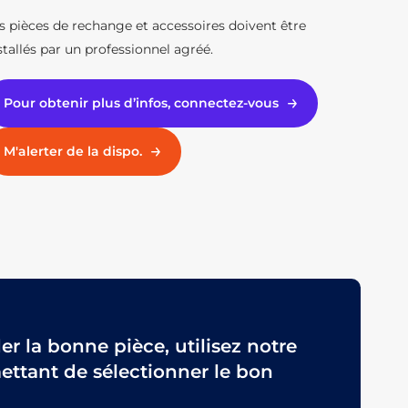
s pièces de rechange et accessoires doivent être
stallés par un professionnel agréé.
Pour obtenir plus d’infos, connectez-vous
M'alerter de la dispo.
 la bonne pièce, utilisez notre
ttant de sélectionner le bon