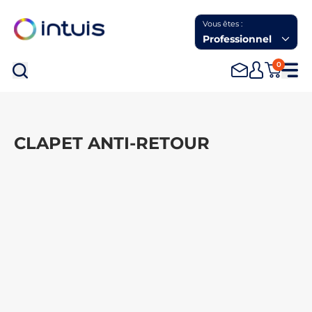
Vous êtes :
Professionnel
0
Rec
CLAPET ANTI-RETOUR