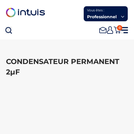
Vous êtes :
Professionnel
0
Rec
CONDENSATEUR PERMANENT
2µF