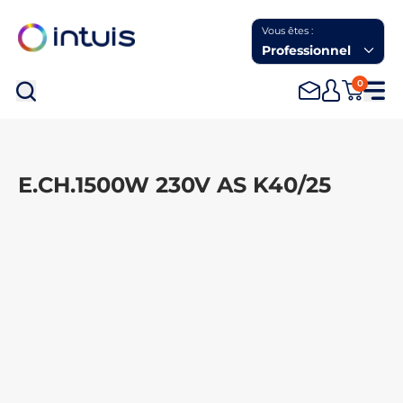
Vous êtes :
Professionnel
0
Rec
E.CH.1500W 230V AS K40/25