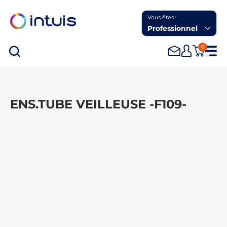
Vous êtes :
Professionnel
0
Rec
ENS.TUBE VEILLEUSE -F109-