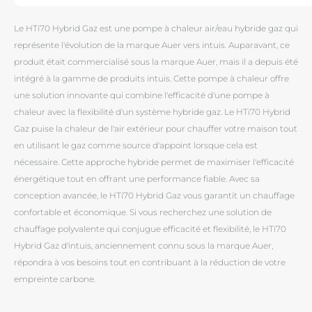
Le HTi70 Hybrid Gaz est une pompe à chaleur air/eau hybride gaz qui
représente l'évolution de la marque Auer vers intuis. Auparavant, ce
produit était commercialisé sous la marque Auer, mais il a depuis été
intégré à la gamme de produits intuis. Cette pompe à chaleur offre
une solution innovante qui combine l'efficacité d'une pompe à
chaleur avec la flexibilité d'un système hybride gaz. Le HTi70 Hybrid
Gaz puise la chaleur de l'air extérieur pour chauffer votre maison tout
en utilisant le gaz comme source d'appoint lorsque cela est
nécessaire. Cette approche hybride permet de maximiser l'efficacité
énergétique tout en offrant une performance fiable. Avec sa
conception avancée, le HTi70 Hybrid Gaz vous garantit un chauffage
confortable et économique. Si vous recherchez une solution de
chauffage polyvalente qui conjugue efficacité et flexibilité, le HTi70
Hybrid Gaz d'intuis, anciennement connu sous la marque Auer,
répondra à vos besoins tout en contribuant à la réduction de votre
empreinte carbone.