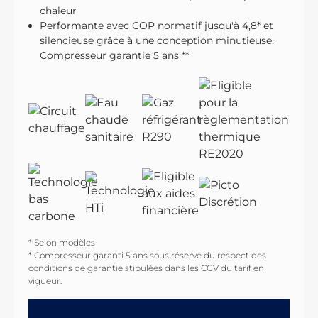
chaleur
Performante avec COP normatif jusqu'à 4,8* et
silencieuse grâce à une conception minutieuse.
Compresseur garantie 5 ans **
* Selon modèles
* Compresseur garanti 5 ans sous réserve du respect des
conditions de garantie stipulées dans les CGV du tarif en
vigueur.