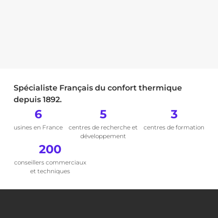
Spécialiste Français du confort thermique
depuis 1892.
6
5
3
usines en France
centres de recherche et
centres de formation
développement
200
conseillers commerciaux
et techniques