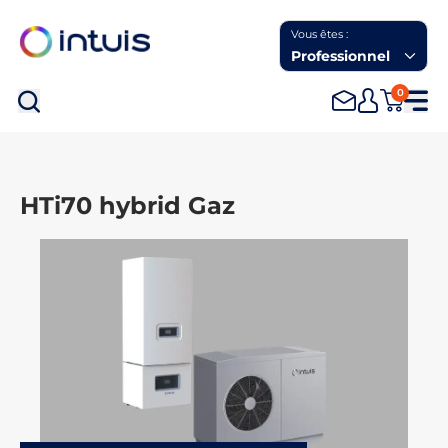
Vous êtes :
Professionnel
0
Rec
HTi70 hybrid Gaz