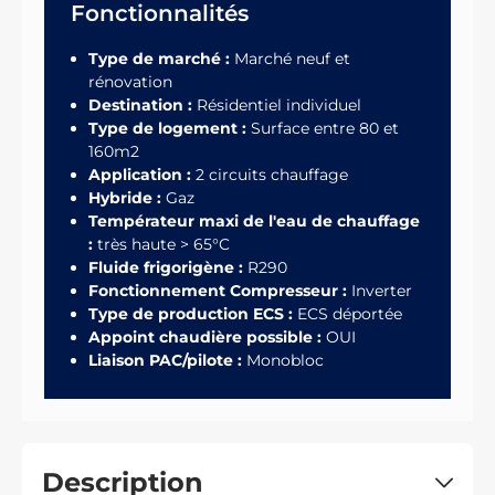
Fonctionnalités
Type de marché :
Marché neuf et
rénovation
Destination :
Résidentiel individuel
Type de logement :
Surface entre 80 et
160m2
Application :
2 circuits chauffage
Hybride :
Gaz
Températeur maxi de l'eau de chauffage
:
très haute > 65°C
Fluide frigorigène :
R290
Fonctionnement Compresseur :
Inverter
Type de production ECS :
ECS déportée
Appoint chaudière possible :
OUI
Liaison PAC/pilote :
Monobloc
Description