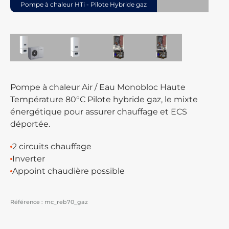
Pompe à chaleur HTi - Pilote Hybride gaz
Pompe à chaleur Air / Eau Monobloc Haute
Température 80°C Pilote hybride gaz, le mixte
énergétique pour assurer chauffage et ECS
déportée.
2 circuits chauffage
Inverter
Appoint chaudière possible
Référence :
mc_reb70_gaz