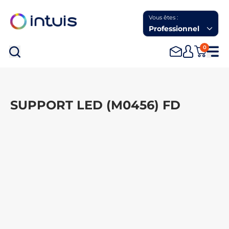
Vous êtes :
Professionnel
0
Rec
SUPPORT LED (M0456) FD