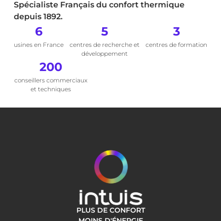
Spécialiste Français du confort thermique
depuis 1892.
6
5
3
usines en France
centres de recherche et
centres de formation
développement
200
conseillers commerciaux
et techniques
PLUS DE CONFORT
MOINS D'ÉNERGIE