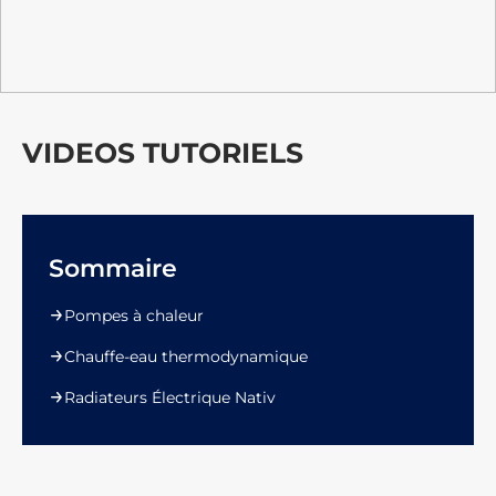
VIDEOS TUTORIELS
Sommaire
Pompes à chaleur
Chauffe-eau thermodynamique
Radiateurs Électrique Nativ