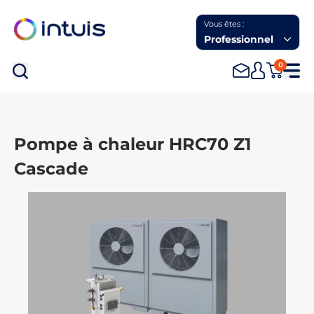
Vous êtes :
Professionnel
0
Rec
Pompe à chaleur HRC70 Z1
Cascade