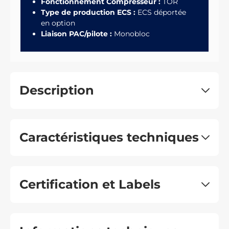
Fonctionnement Compresseur :
TOR
Type de production ECS :
ECS déportée
en option
Liaison PAC/pilote :
Monobloc
Description
Caractéristiques techniques
Certification et Labels