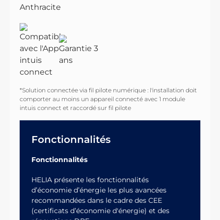
*Solution connectée via fil pilote numérique : l'installation doit
comporter au moins un appareil connecté avec 1 module
intuis connect et raccordé sur fil pilote
Fonctionnalités
Fonctionnalités
HELIA présente les fonctionnalités
d’économie d’énergie les plus avancées
recommandées dans le cadre des CEE
(certificats d’économie d'énergie) et des