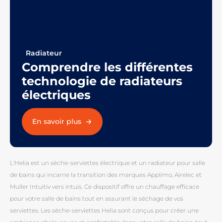
Radiateur
Comprendre les différentes
technologie de radiateurs
électriques
En savoir plus
L'Helia est un sèche-serviettes électrique et un radiateur pour salle
de bains qui incarne la transition des marques Applimo, Airelec et
Muller Intuitiv vers intuis. Ce dispositif offre un chauffage efficace
pour votre salle de bains tout en assurant le séchage de vos
serviettes. Les sèche-serviettes Helia sont conçus pour créer une