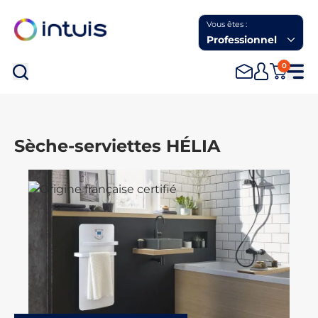
Vous êtes :
Professionnel
0
Rec
Sèche-serviettes HÉLIA