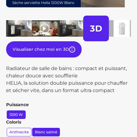
Sèche serviette Helia 1200W Blanc
3D
play
Visualiser chez moi en 3D
Radiateur de salle de bains : compact et puissant,
chaleur douce avec soufflerie
HELIA, la solution double puissance pour chauffer
et sécher vite, dans un format ultra compact
Puissance
1200 W
Coloris
Anthracite
Blanc satiné